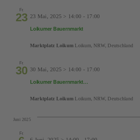
Fr.
23
23 Mai, 2025 > 14:00
-
17:00
Loikumer Bauernmarkt
Marktplatz Loikum
Loikum, NRW, Deutschland
Fr.
30
30 Mai, 2025 > 14:00
-
17:00
Loikumer Bauernmarkt…
Marktplatz Loikum
Loikum, NRW, Deutschland
Juni 2025
Fr.
6 Juni, 2025 > 14:00
-
17:00