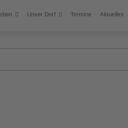
leben
Unser Dorf
Termine
Aktuelles
en