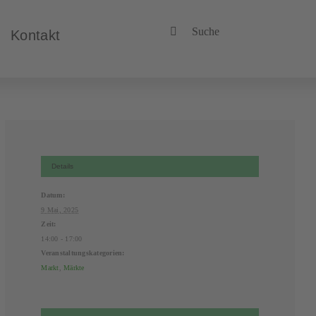
Suche
Kontakt
nach:
Details
Datum:
9 Mai, 2025
Zeit:
14:00 - 17:00
Veranstaltungskategorien:
Markt
,
Märkte