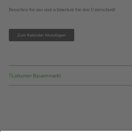
Besuchen Sie uns und schmecken Sie den Unterschied!
Zum Kalender hinzufügen
Loikumer Bauernmarkt