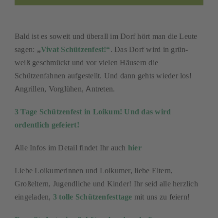
Bald ist es soweit und überall im Dorf hört man die Leute
sagen:
. Das Dorf wird in grün-
„
Vivat Schützenfest!“
weiß geschmückt und vor vielen Häusern die
Schützenfahnen aufgestellt. Und dann gehts wieder los!
Angrillen, Vorglühen, Antreten.
3 Tage Schützenfest in Loikum! Und das wird
ordentlich gefeiert!
Alle Infos im Detail findet Ihr auch
hier
Liebe Loikumerinnen und Loikumer, liebe Eltern,
Großeltern, Jugendliche und Kinder! Ihr seid alle herzlich
eingeladen,
mit uns zu feiern!
3 tolle Schützenfesttage