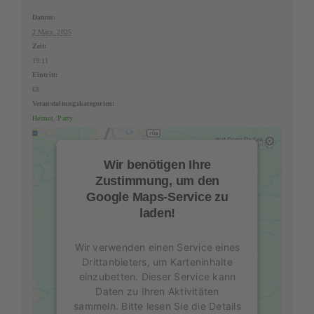
Datum:
2 März, 2025
Zeit:
19:11
Eintritt:
€8
Veranstaltungskategorien:
Heimat
,
Party
Wir benötigen Ihre
Zustimmung, um den
Google Maps-Service zu
laden!
Wir verwenden einen Service eines
Drittanbieters, um Karteninhalte
einzubetten. Dieser Service kann
Daten zu Ihren Aktivitäten
sammeln. Bitte lesen Sie die Details